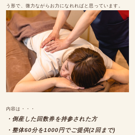
う形で、微力ながらお力になれればと思っています。
内容は・・・
・倒産した回数券を持参された方
・整体60分を1000円でご提供(2回まで)