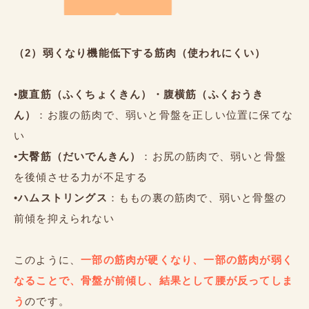
（2）弱くなり機能低下する筋肉（使われにくい）
•
腹直筋（ふくちょくきん）・腹横筋（ふくおうき
ん）
：お腹の筋肉で、弱いと骨盤を正しい位置に保てな
い
•
大臀筋（だいでんきん）
：お尻の筋肉で、弱いと骨盤
を後傾させる力が不足する
•
ハムストリングス
：ももの裏の筋肉で、弱いと骨盤の
前傾を抑えられない
このように、
一部の筋肉が硬くなり、一部の筋肉が弱く
なることで、骨盤が前傾し、結果として腰が反ってしま
う
のです。