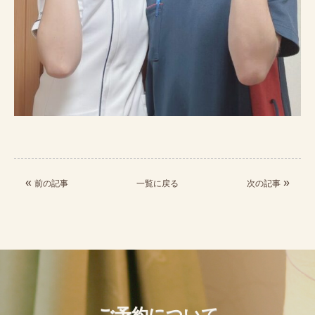
«
»
前の記事
一覧に戻る
次の記事
ご予約について