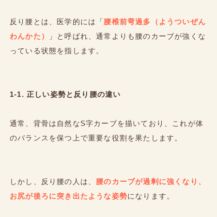
反り腰とは、医学的には「
腰椎前弯過多（ようついぜん
わんかた）
」と呼ばれ、通常よりも腰のカーブが強くな
っている状態を指します。
1-1. 正しい姿勢と反り腰の違い
通常、背骨は自然なS字カーブを描いており、これが体
のバランスを保つ上で重要な役割を果たします。
しかし、反り腰の人は、
腰のカーブが過剰に強くなり、
お尻が後ろに突き出たような姿勢
になります。