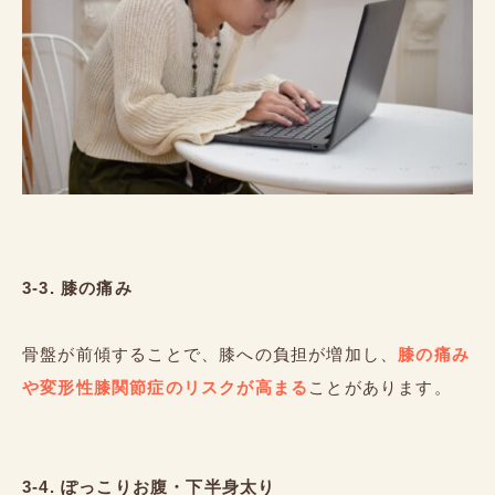
3-3. 膝の痛み
骨盤が前傾することで、膝への負担が増加し、
膝の痛み
や変形性膝関節症のリスクが高まる
ことがあります。
3-4. ぽっこりお腹・下半身太り