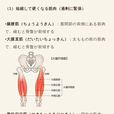
（1）短縮して硬くなる筋肉（過剰に緊張）
•
腸腰筋（ちょうようきん）
：股関節の前側にある筋肉
で、縮むと骨盤が前傾する
•
大腿直筋（だいたいちょっきん）
：太ももの前の筋肉
で、縮むと骨盤が前傾する