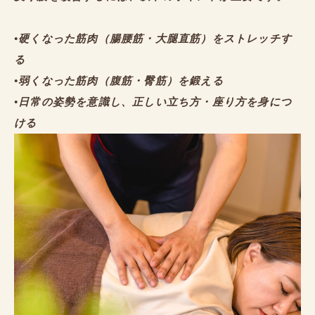
•
硬くなった筋肉（腸腰筋・大腿直筋）をストレッチす
る
•
弱くなった筋肉（腹筋・臀筋）を鍛える
•
日常の姿勢を意識し、正しい立ち方・座り方を身につ
ける