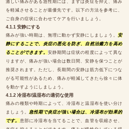
激しい痛みがある急性期には、まずは炎症を抑え、痛み
を軽減させることが最優先です。以下の方法を参考に、
ご自身の症状に合わせてケアを行いましょう。
4.1.1 安静にする
痛みが強い時期は、無理に動かず安静にしましょう。
安
静にすることで、炎症の悪化を防ぎ、自然治癒力を高め
ることができます。
安静期間は症状の程度によって異な
りますが、痛みが強い場合は数日間、安静を保つことが
推奨されます。ただし、長期間の安静は筋力低下につな
がる可能性があるため、痛みが軽減してきたら徐々に体
を動かすようにしましょう。
4.1.2 冷湿布/温湿布の適切な使用
痛みの種類や時期によって、冷湿布と温湿布を使い分け
ましょう。
急性期で炎症が強い場合は、冷湿布が効果的
です。
患部に冷湿布を当てることで、血管を収縮させ、