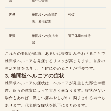
因
度への影響
喫煙
椎間板への血流阻
禁煙
害、変性促進
肥満
椎間板への負担増
適正体重の維持
加
これらの要因が単独、あるいは複数組み合わさることで
椎間板ヘルニアを発症するリスクが高まります。自身の
生活習慣を見直し、予防に努めることが重要です。
3. 椎間板ヘルニアの症状
椎間板ヘルニアの症状は、ヘルニアが発生した部位や程
度、個々の体質によって大きく異なります。症状がない
場合もあれば、激しい痛みやしびれに悩まされる場合も
あります。代表的な症状を以下にまとめます。