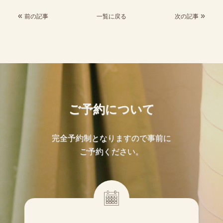
«
»
前の記事
一覧に戻る
次の記事
ご予約について
完全予約制となりますので事前に
ご予約ください。