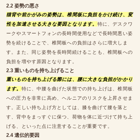
2.2 姿勢の悪さ
猫背や前かがみの姿勢は、椎間板に負担をかけ続け、変
性を加速させる大きな要因となります。
特に、デスクワ
ークやスマートフォンの長時間使用などで長時間悪い姿
勢を続けることで、椎間板への負担はさらに増大しま
す。また、同じ姿勢を長時間続けることも、椎間板への
負担を増やす原因となります。
2.3 重いものを持ち上げること
重いものを持ち上げる際には、腰に大きな負担がかかり
ます。
特に、中腰を曲げた状態での持ち上げは、椎間板
への圧力を非常に高め、ヘルニアのリスクを上昇させま
す。正しい持ち上げ方としては、膝を曲げて腰を落と
す、背中をまっすぐに保つ、荷物を体に近づけて持ち上
げる、といった点に注意することが重要です。
2.4 遺伝的要因