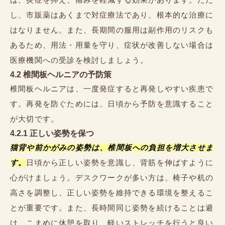
し、市販薬はあくまで対症療法であり、根本的な治療に
はなりません。また、長期間の服用は副作用のリスクも
あるため、用法・用量を守り、症状が改善しない場合は
医療機関への受診を検討しましょう。
4.2 椎間板ヘルニアの予防策
椎間板ヘルニアは、一度発症すると再発しやすい疾患で
す。再発を防ぐためには、日頃から予防を意識すること
が大切です。
4.2.1 正しい姿勢を保つ
猫背や前かがみの姿勢は、椎間板への負担を増大させま
す。
日頃から正しい姿勢を意識し、背筋を伸ばすように
心がけましょう。デスクワークが多い方は、椅子や机の
高さを調整し、正しい姿勢を維持できる環境を整えるこ
とが重要です。また、長時間同じ姿勢を続けることは避
け、こまめに休憩を取り、軽いストレッチを行うと良い