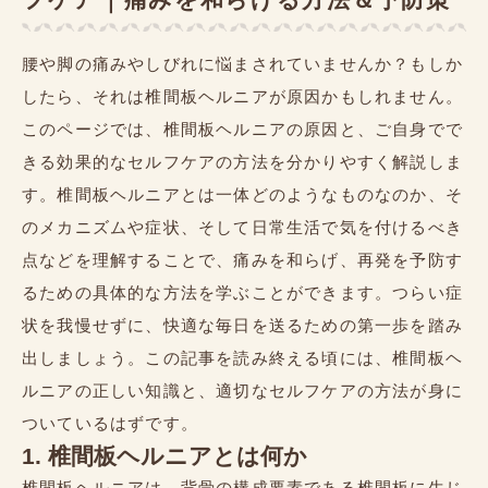
腰や脚の痛みやしびれに悩まされていませんか？もしか
したら、それは椎間板ヘルニアが原因かもしれません。
このページでは、椎間板ヘルニアの原因と、ご自身でで
きる効果的なセルフケアの方法を分かりやすく解説しま
す。椎間板ヘルニアとは一体どのようなものなのか、そ
のメカニズムや症状、そして日常生活で気を付けるべき
点などを理解することで、痛みを和らげ、再発を予防す
るための具体的な方法を学ぶことができます。つらい症
状を我慢せずに、快適な毎日を送るための第一歩を踏み
出しましょう。この記事を読み終える頃には、椎間板ヘ
ルニアの正しい知識と、適切なセルフケアの方法が身に
ついているはずです。
1. 椎間板ヘルニアとは何か
椎間板ヘルニアは、背骨の構成要素である椎間板に生じ