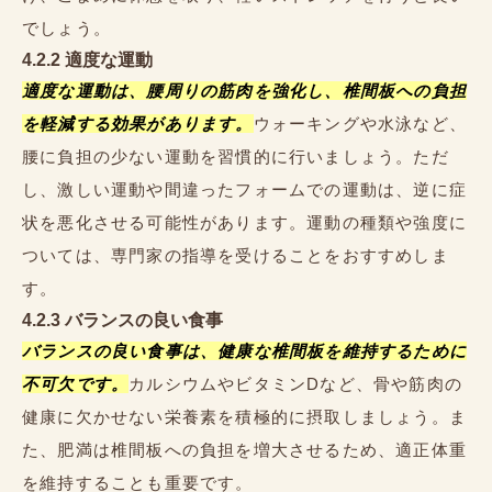
でしょう。
4.2.2 適度な運動
適度な運動は、腰周りの筋肉を強化し、椎間板への負担
を軽減する効果があります。
ウォーキングや水泳など、
腰に負担の少ない運動を習慣的に行いましょう。ただ
し、激しい運動や間違ったフォームでの運動は、逆に症
状を悪化させる可能性があります。運動の種類や強度に
ついては、専門家の指導を受けることをおすすめしま
す。
4.2.3 バランスの良い食事
バランスの良い食事は、健康な椎間板を維持するために
不可欠です。
カルシウムやビタミンDなど、骨や筋肉の
健康に欠かせない栄養素を積極的に摂取しましょう。ま
た、肥満は椎間板への負担を増大させるため、適正体重
を維持することも重要です。