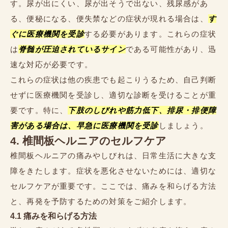
す。尿が出にくい、尿が出そうで出ない、残尿感があ
る、便秘になる、便失禁などの症状が現れる場合は、
す
ぐに医療機関を受診
する必要があります。これらの症状
は
脊髄が圧迫されているサイン
である可能性があり、迅
速な対応が必要です。
これらの症状は他の疾患でも起こりうるため、自己判断
せずに医療機関を受診し、適切な診断を受けることが重
要です。特に、
下肢のしびれや筋力低下、排尿・排便障
害がある場合は、早急に医療機関を受診
しましょう。
4. 椎間板ヘルニアのセルフケア
椎間板ヘルニアの痛みやしびれは、日常生活に大きな支
障をきたします。症状を悪化させないためには、適切な
セルフケアが重要です。ここでは、痛みを和らげる方法
と、再発を予防するための対策をご紹介します。
4.1 痛みを和らげる方法