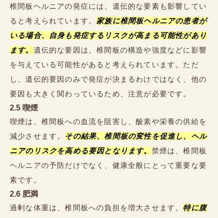
椎間板ヘルニアの発症には、遺伝的な要素も影響してい
ると考えられています。
家族に椎間板ヘルニアの患者が
いる場合、自身も発症するリスクが高まる可能性があり
ます。
遺伝的な要因は、椎間板の構造や強度などに影響
を与えている可能性があると考えられています。ただ
し、遺伝的要因のみで発症が決まるわけではなく、他の
要因も大きく関わっているため、注意が必要です。
2.5 喫煙
喫煙は、椎間板への血流を阻害し、酸素や栄養の供給を
減少させます。
その結果、椎間板の変性を促進し、ヘル
ニアのリスクを高める要因となります。
禁煙は、椎間板
ヘルニアの予防だけでなく、健康全般にとって重要な要
素です。
2.6 肥満
過剰な体重は、椎間板への負担を増大させます。
特に腹