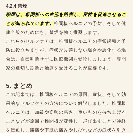
4.2.4 禁煙
喫煙は、椎間板への血流を阻害し、変性を促進させるこ
とが知られています。
椎間板ヘルニアの予防、そして健
康全般のためにも、禁煙を強く推奨します。
これらのセルフケアは、椎間板ヘルニアの症状緩和と予
防に役立ちますが、症状が改善しない場合や悪化する場
合は、自己判断せずに医療機関を受診しましょう。専門
家の適切な診断と治療を受けることが重要です。
5. まとめ
この記事では、椎間板ヘルニアの原因、症状、そして効
果的なセルフケアの方法について解説しました。椎間板
ヘルニアは、加齢や姿勢の悪さ、重いものを持ち上げる
ことなどが原因で椎間板が変性し、飛び出すことで神経
を圧迫し、腰痛や下肢の痛みやしびれなどの症状を引き