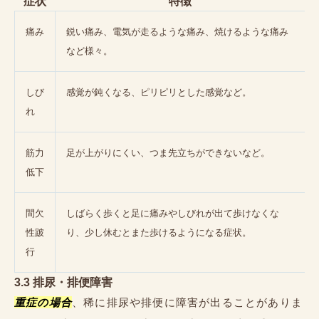
症状
特徴
痛み
鋭い痛み、電気が走るような痛み、焼けるような痛み
など様々。
しび
感覚が鈍くなる、ピリピリとした感覚など。
れ
筋力
足が上がりにくい、つま先立ちができないなど。
低下
間欠
しばらく歩くと足に痛みやしびれが出て歩けなくな
性跛
り、少し休むとまた歩けるようになる症状。
行
3.3 排尿・排便障害
重症の場合
、稀に排尿や排便に障害が出ることがありま