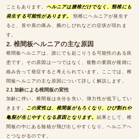
こともあります。
ヘルニアは腰椎だけでなく、頸椎にも
発生する可能性があります。
頸椎にヘルニアが発生す
ると、首や肩の痛み、腕のしびれなどの症状が現れま
す。
2. 椎間板ヘルニアの主な原因
椎間板ヘルニアは、誰にでも起こりうる可能性のある疾
患です。その原因は一つではなく、複数の要因が複雑に
絡み合って発症すると考えられています。ここでは、椎
間板ヘルニアの主な原因について詳しく解説します。
2.1 加齢による椎間板の変性
加齢に伴い、椎間板は水分を失い、弾力性が低下してい
きます。
この変性は、椎間板がもろくなり、ひび割れや
亀裂が生じやすくなる原因となります。
結果として、椎
間板の中にある髄核が飛び出しやすくなり、ヘルニアへ
とつながるのです。