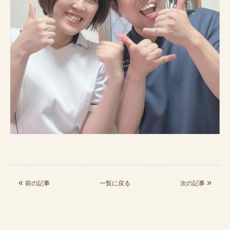
«
»
前の記事
一覧に戻る
次の記事