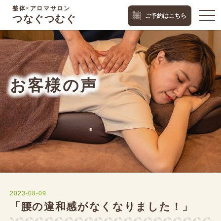
整体×アロマサロン
togg
ご予約はこちら
つなぐつむぐ
navi
お客様の声
2023-08-09
「腰の違和感がなくなりました！」